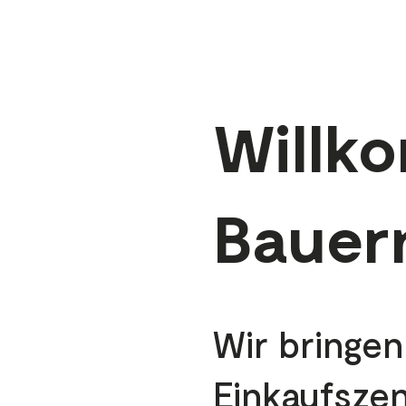
Willk
Bauer
Wir bringen
Einkaufsze