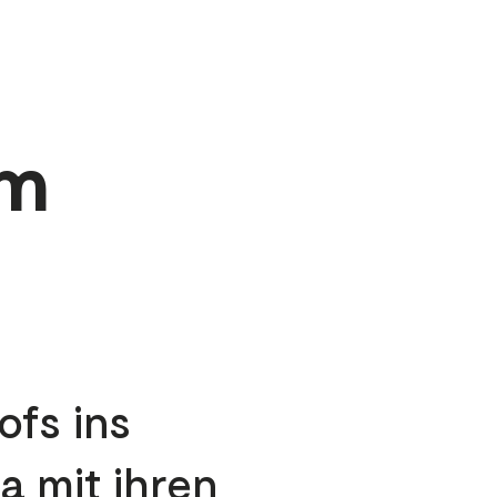
em
ofs ins
 mit ihren