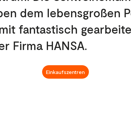
ben dem lebensgroßen P
it fantastisch gearbeit
er Firma HANSA.
Einkaufszentren