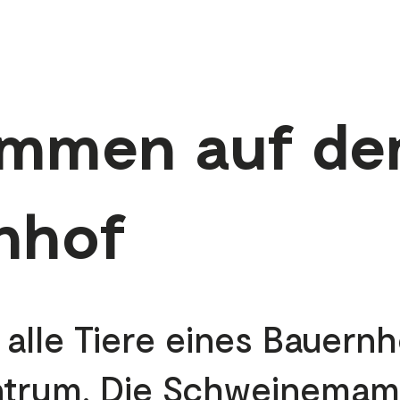
ommen auf d
nhof
 alle Tiere eines Bauernh
ntrum. Die Schweinemama