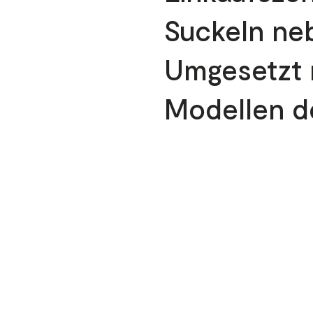
Suckeln ne
Umgesetzt m
Modellen d